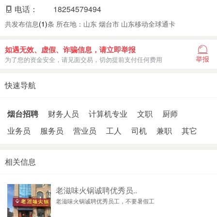
电话：
18254579494
共发布信息
(1)
条 所在地：山东 烟台市 山东移动全球通卡
如遇无效、虚假、诈骗信息，请立即举报
举报
为了您的资金安全，请见面交易，切勿提前支付任何费用
快速导航
烟台招聘
财务人员
计算机专业
文职
厨师
业务员
服务员
营业员
工人
司机
兼职
其它
相关信息
老滋味火锅诚聘优秀员..
老滋味火锅诚聘优秀员工，不要暑假工