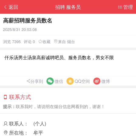
返回
招聘 服务员
管理
高薪招聘服务员数名
2025/8/31 20:53:08
浏览 7395
评论 0
收藏
来自 烟台
仟乐汤男士汤泉高薪诚聘吧员、服务员数名，男女不限
分享到
微信
QQ空间
微博
联系方式
提示：
联系我时，请说明在烟台信息网看到的，谢谢！
联系人：
(个人)
所在地：
牟平