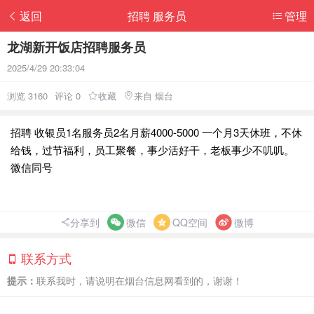
返回
招聘 服务员
管理
龙湖新开饭店招聘服务员
2025/4/29 20:33:04
浏览 3160
评论 0
收藏
来自 烟台
招聘 收银员1名服务员2名月薪4000-5000 一个月3天休班，不休
给钱，过节福利，员工聚餐，事少活好干，老板事少不叽叽。
微信同号
分享到
微信
QQ空间
微博
联系方式
提示：
联系我时，请说明在烟台信息网看到的，谢谢！