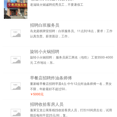
老滋味火锅诚聘优秀员工，不要暑假工
招聘白班服务员
岛龙庭棋牌室招聘：白班服务员。11点到18点，要求：工作
认真负责。薪资面议，工作..
旋转小火锅招聘
旋转小火锅招聘： 服务员厨工两名（包吃） 工资3500-4000
元 工作地址：东..
早餐店招聘炸油条师傅
董家疃早餐店招聘早晨4点-中午12点炸油条师傅一名，男女
不限，年龄最好不超过50..
￥5000元
招聘收拾客房人员
蓬莱宝龙公寓客栈找收拾客房人员，打扫10间房左右，试用
期后每间平层25元/间，复..