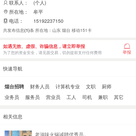
联系人：
(个人)
所在地：
牟平
电话：
15192237150
共发布信息
(1)
条 所在地：山东 烟台 移动151卡
如遇无效、虚假、诈骗信息，请立即举报
举报
为了您的资金安全，请见面交易，切勿提前支付任何费用
快速导航
烟台招聘
财务人员
计算机专业
文职
厨师
业务员
服务员
营业员
工人
司机
兼职
其它
相关信息
老滋味火锅诚聘优秀员..